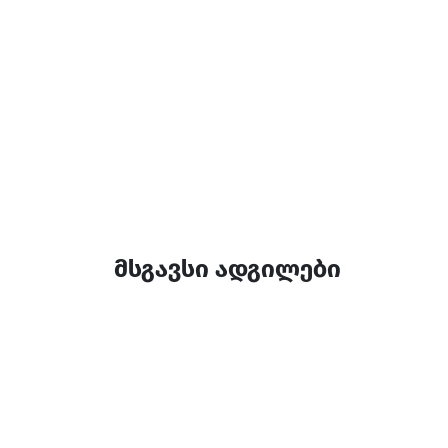
მსგავსი ადგილები