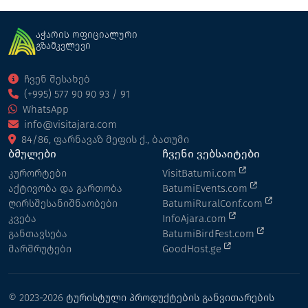
აჭარის ოფიციალური
გზამკვლევი
ჩვენ შესახებ
(+995) 577 90 90 93 / 91
WhatsApp
info@visitajara.com
84/86, ფარნავაზ მეფის ქ., ბათუმი
ბმულები
ჩვენი ვებსაიტები
კურორტები
VisitBatumi.com
აქტივობა და გართობა
BatumiEvents.com
ღირსშესანიშნაობები
BatumiRuralConf.com
კვება
InfoAjara.com
განთავსება
BatumiBirdFest.com
მარშრუტები
GoodHost.ge
© 2023-2026
ტურისტული პროდუქტების განვითარების