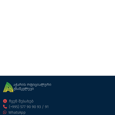
კვადროციკლი
კვადროციკლი
ქედა
აჭარის ოფიციალური
გზამკვლევი
ჩვენ შესახებ
(+995) 577 90 90 93 / 91
WhatsApp