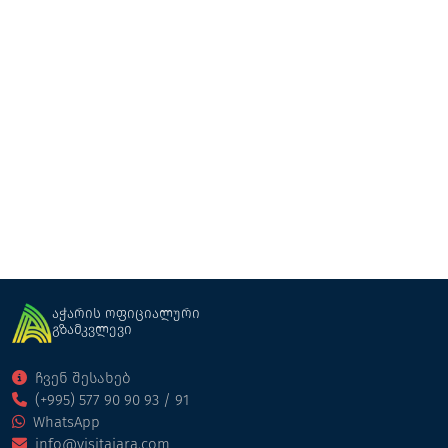
შუქურა ციხისძირი
აუზი/სპა/ფიტნესი
ქობულეთი
აჭარის ოფიციალური
გზამკვლევი
ჩვენ შესახებ
(+995) 577 90 90 93 / 91
WhatsApp
info@visitajara.com