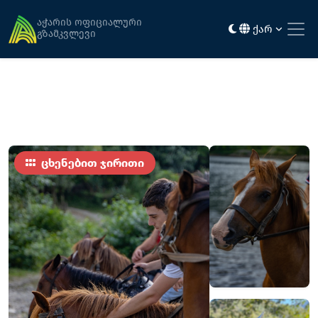
მთავარი
აქტივობა და გართობა
ცხენით ჯირითი
აჭარის ოფიციალური
ქარ
გზამკვლევი
ცხენებით ჯირითი