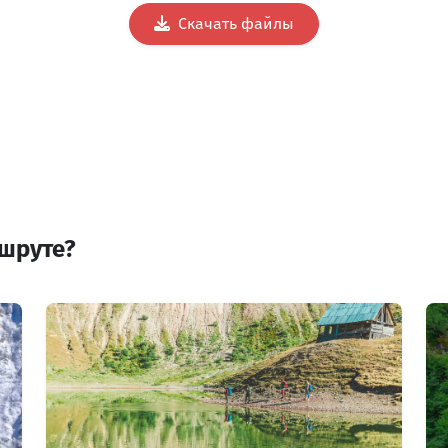
Скачать файлы
ршруте?