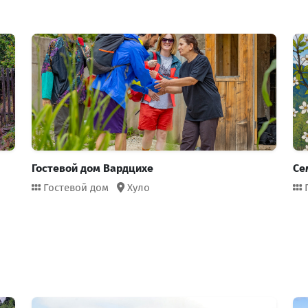
Гостевой дом Вардцихе
Се
Гостевой дом
Хуло
Г