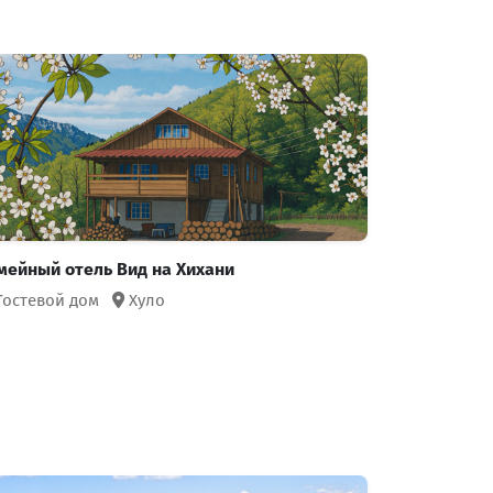
мейный отель Вид на Хихани
остевой дом
Хуло