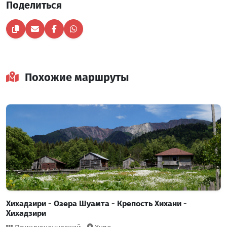
Поделиться
Похожие маршруты
Хихадзири - Озера Шуамта - Крепость Хихани -
Хихадзири