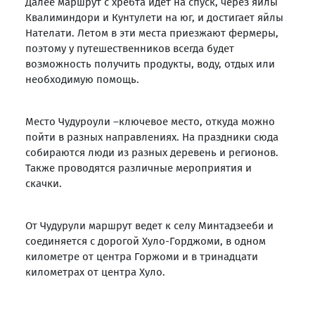
Далее маршрут с хребта идёт на спуск, через яйлы
Квалиминдори и Кунтулети на юг, и достигает яйлы
Нателати. Летом в эти места приезжают фермеры,
поэтому у путешественников всегда будет
возможность получить продукты, воду, отдых или
необходимую помощь.
Место Чудуроули –ключевое место, откуда можно
пойти в разных направлениях. На праздники сюда
собираются люди из разных деревень и регионов.
Также проводятся различные мероприятия и
скачки.
От Чудурули маршрут ведет к селу Минтадзееби и
соединяется с дорогой Хуло-Горджоми, в одном
километре от центра Горжоми и в тринадцати
километрах от центра Хуло.