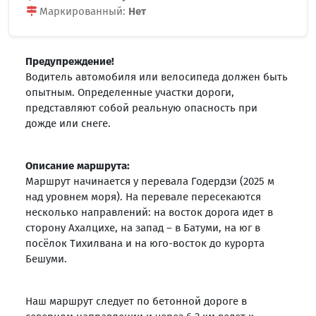
Маркированный:
Нет
Предупреждение!
Водитель автомобиля или велосипеда должен быть
опытным. Определенные участки дороги,
представляют собой реальную опасность при
дожде или снеге.
Описание маршрута:
Маршрут начинается у перевала Годердзи (2025 м
над уровнем моря). На перевале пересекаются
несколько направлений: на восток дорога идет в
сторону Ахалцихе, на запад – в Батуми, на юг в
посёлок Тихилвана и на юго-восток до курорта
Бешуми.
Наш маршрут следует по бетонной дороге в