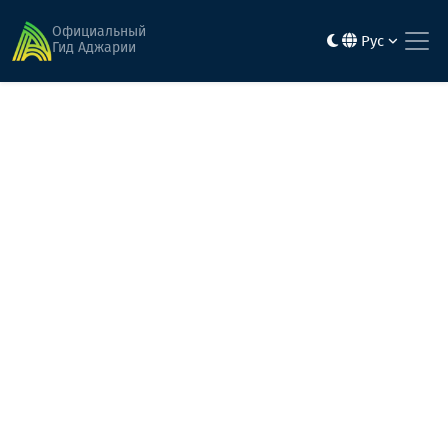
Главная
Гастрономия
Официальный
Рус
Гид Аджарии