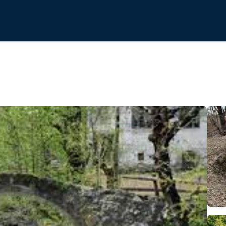
й мост Учхо