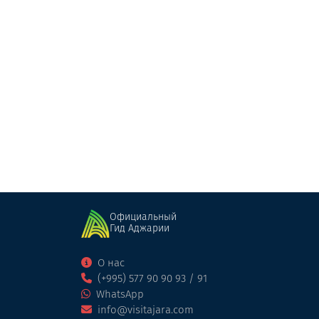
беглети каменнйы мост
Мосты
Хуло
Официальный
Гид Аджарии
О нас
(+995) 577 90 90 93 / 91
WhatsApp
info@visitajara.com