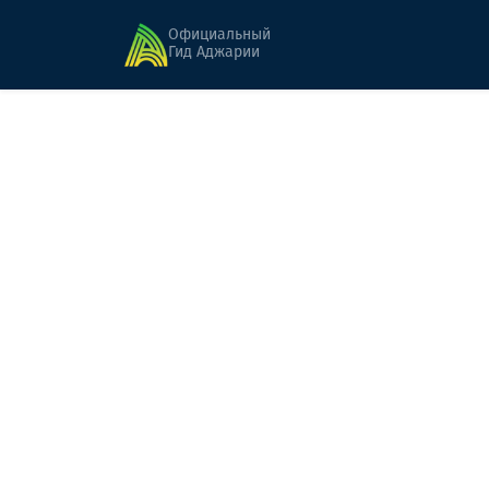
Главная
Приморские направления
Чакви
Официальный
Гид Аджарии