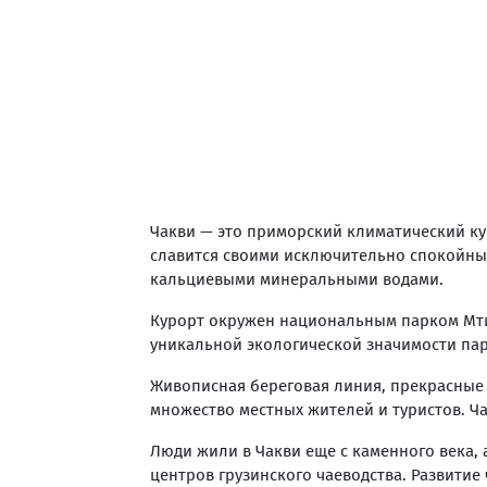
Чакви — это приморский климатический кур
славится своими исключительно спокойны
кальциевыми минеральными водами.
Курорт окружен национальным парком Мтир
уникальной экологической значимости па
Живописная береговая линия, прекрасные
множество местных жителей и туристов. Ч
Люди жили в Чакви еще с каменного века,
центров грузинского чаеводства. Развитие