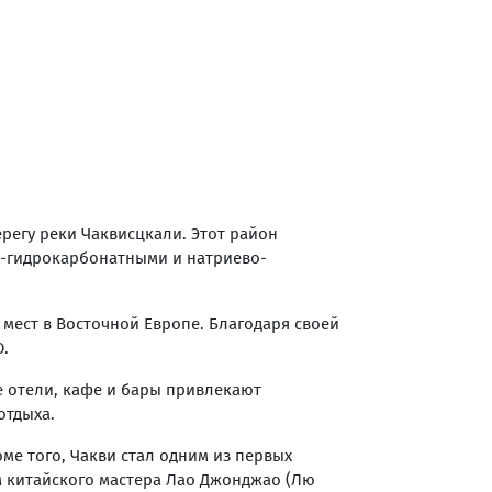
регу реки Чаквисцкали. Этот район
-гидрокарбонатными и натриево-
мест в Восточной Европе. Благодаря своей
О.
 отели, кафе и бары привлекают
отдыха.
ме того, Чакви стал одним из первых
ем китайского мастера Лао Джонджао (Лю