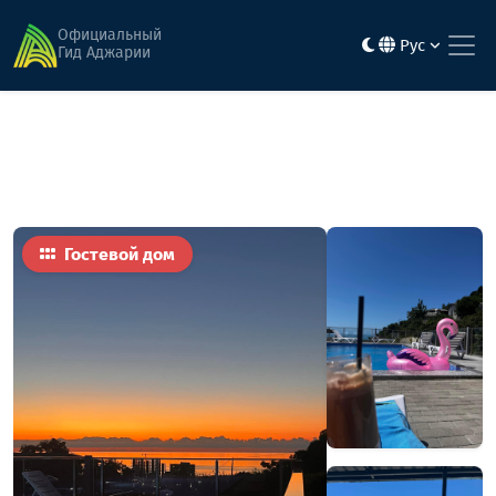
Главная
Гостиницы
Нира
Официальный
Рус
Гид Аджарии
Гостевой дом