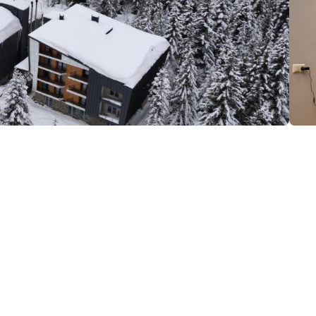
ция:
(+995) 568 99 00 00