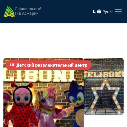
Главная
Активность и развлечения
Джеллибон
Официальный
Рус
Гид Аджарии
Детский развлекательный центр