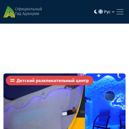
Главная
Активность и развлечения
Батуми Галотерапия - соляная комната
Официальный
Рус
Гид Аджарии
Детский развлекательный центр