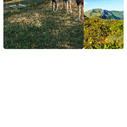
Контактная информация:
Тшемлис, Шуахеви