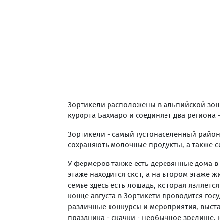
Зортикели расположены в альпийской зоне,
курорта Бахмаро и соединяет два региона 
Зортикели - самый густонаселенный район
сохраняють молочные продукты, а также с
У фермеров также есть деревянные дома в 
этаже находится скот, а на втором этаже 
семье здесь есть лошадь, которая являетс
конце августа в Зортикети проводится гос
различные конкурсы и мероприятия, выст
праздника - скачки - необычное зрелище, 