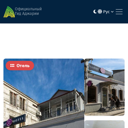
Главная
Гостиницы
КАТТАЛЕЯ
Официальный
Рус
Гид Аджарии
Отель