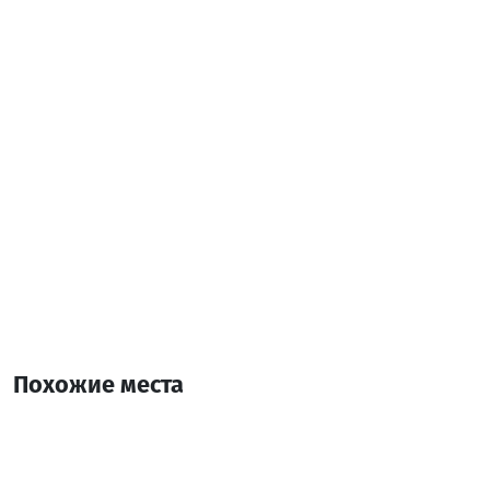
Похожие места