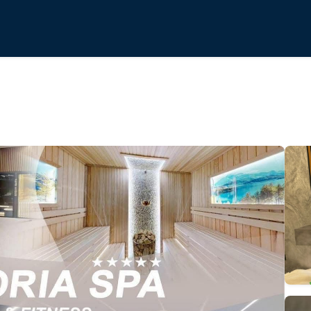
ria Spa Euphoria