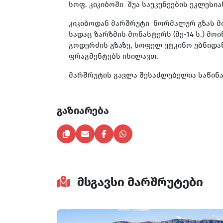
სოფ. კიკიბოში შუა საუკუნეების ეკლეს
კიკიბოდან მარშრუტი ნორმალურ გზას მიუ
სადაც ზარზმის მონასტერს (მე-14 ს.) მ
გოდერძის გზაზე, სოფელ უტკინო უბნიდ
ფრაგმენტებს იხილავთ.
მარშრუტის გავლა შესაძლებელია საწინ
გაზიარება
მსგავსი მარშრუტები