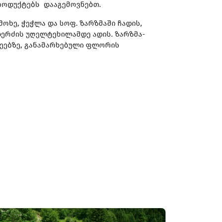
პროდუქტებს დააგემოვნებთ.
ოხე, ჭეჭლა და სოფ. ზარზმაში ჩადის,
ოდერძის უღელტეხილამდე ადის. ზარზმა-
დეებზე, განამარხებული ფლორის