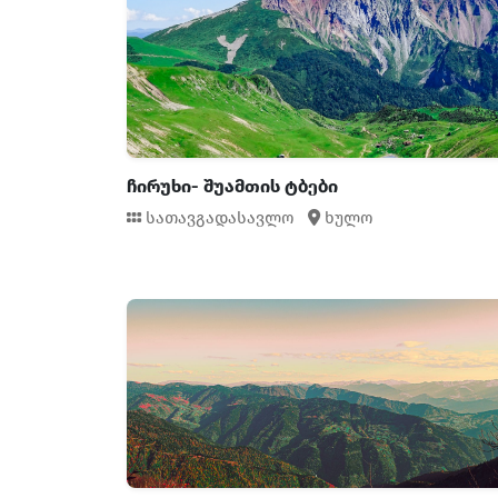
ჩირუხი- შუამთის ტბები
სათავგადასავლო
ხულო