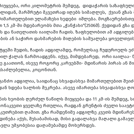
 მიუყვება, ორი კილომეტრის შემდეგ, დიდაჭარის საზაფხულ
ლიდან, მარშრუტი მკვეთრად იღებს სიმაღლეს, ქვიან გზას მ
 მიმართულებით ულამაზესი ხედები იშლება. მოგზაურებისთვ
,5 კმ-ში მდებარეობს მთა „ჭანჭახი“(2506მ). ქედიდან გზა
 და ნათელათის იაილაში ჩადის. ზაფხულობით ამ ადგილებშ
ბის ან საჭირო დახმარების მიღების საშუალება ყოველთვის
ტყეში შედის, ჩადის ადგილამდე, რომელსაც ჩუდუროულს ეძ
ლ ჭალას წარმოადგენს. იქვე, მიმდებარედ, ორი იაილაა- 
ე გაათიონ, ისევე როგორც კარვებში- მდინარის პირას ან 
შესაძლებელია, კოცონთან.
ანძო ადგილია, საიდანაც სხვადასხვა მიმართულებით შეიძ
ნ ხდება ხალხის შეკრება. ასევე იმართება სხვადასხვა ღო
ს ხეობის ღერძულ ნაწილს მიუყვება და 11 კმ-ის შემდეგ, ს
 მონაკვეთი ყველაზე რთულია, რადგან გრუნტის ძველი საა
კუთრებით ღამით. გზა რამდენიმე ადგილზე კვეთს მდინარეს
ი დინება აქვს, შესაბამისად, მისი გადალახვა მაღალი გამ
ავლა უმჯობესია დაღამებამდე მოხერხდეს.