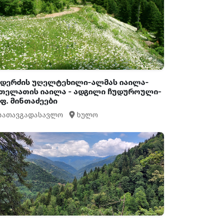
დერძის უღელტეხილი-ალმას იაილა-
თელათის იაილა - ადგილი ჩუდუროული-
ფ. მინთაძეები
სათავგადასავლო
ხულო