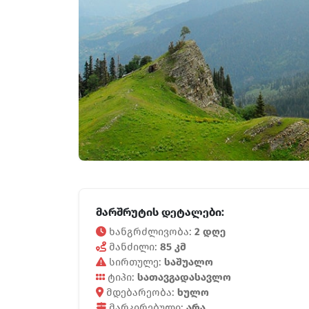
მარშრუტის დეტალები:
ხანგრძლივობა:
2 დღე
მანძილი:
85 კმ
სირთულე:
საშუალო
ტიპი:
სათავგადასავლო
მდებარეობა:
ხულო
მარკირებული:
არა