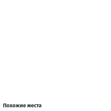
Похожие места