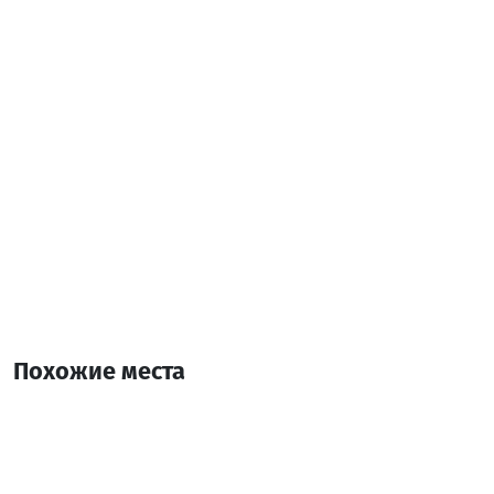
Дополнительная информация:
10:00-00:00
Живая музыка
Похожие места