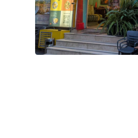
Посетить сайт
Контактная информа
6, А. Грибоедова Ул.