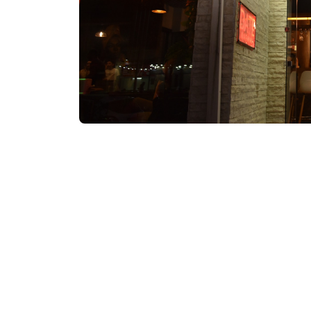
Посетить сайт
Контактная информа
29, 26 Мая ул., Батум