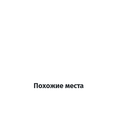
Похожие места