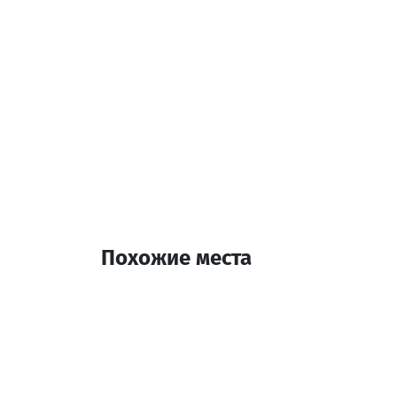
Похожие места