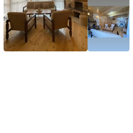
₾100-120
/ночь
Контактная информация:
23, Т. Абусеридзе Ул., Хуло
(+995) 598 09 50 45