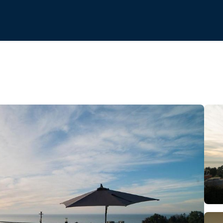
онний)