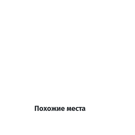
Бар
Дополнительная инф
23 Комната
Похожие места