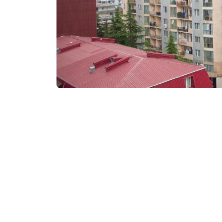
₾200-550
/ночь