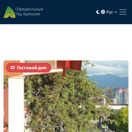
Главная
Гостиницы
Магнолия
Официальный
Рус
Гид Аджарии
Гостевой дом