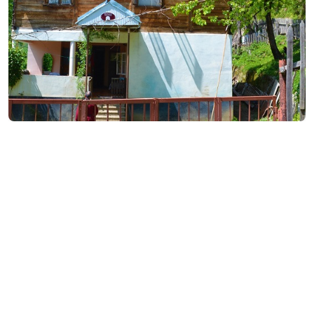
₾50
/ночь
Контактная информация: