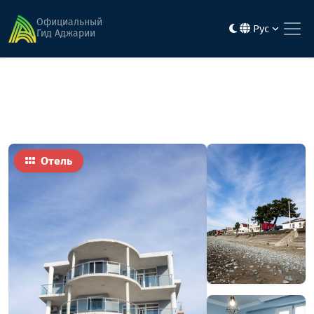
Главная
Гостиницы
Отель
Официальный
Рус
Гид Аджарии
Отель