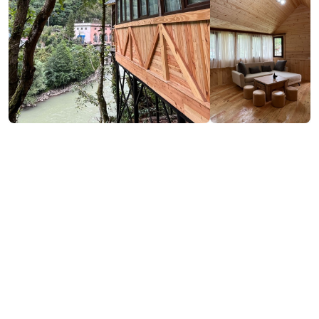
Контактная информация:
Махунцети, Кеда
(+995) 558 45 92 39
Услуги и удобства::