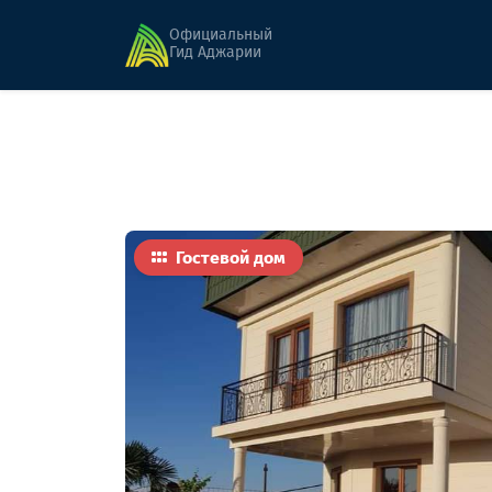
Главная
Гостиницы
Марина
Официальный
Гид Аджарии
Гостевой дом