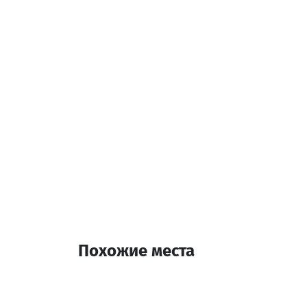
Телевидение
Дополнительная инф
14:00-12:00
Похожие места