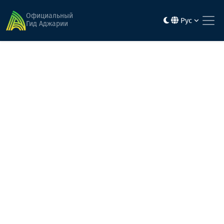
Главная
Гастрономия
Официальный
Рус
Гид Аджарии