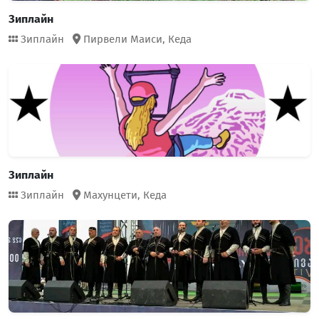
Зиплайн
Зиплайн
Пирвели Маиси,
Кеда
Зиплайн
Зиплайн
Махунцети,
Кеда