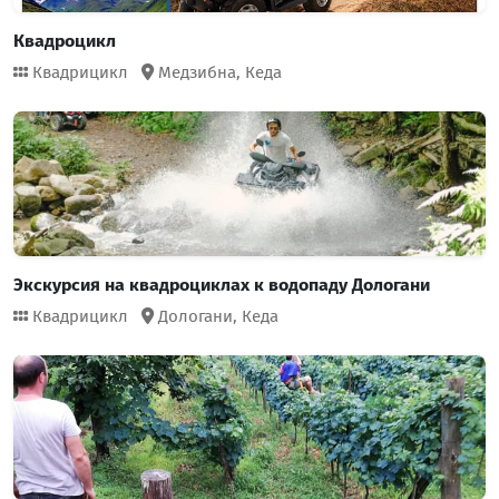
Квадроцикл
Квадрицикл
Медзибна,
Кеда
Экскурсия на квадроциклах к водопаду Дологани
Квадрицикл
Дологани,
Кеда