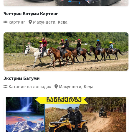
Экстрин Батуми Картинг
картинг
Махунцети,
Кеда
Экстрим Батуми
Катание на лошадях
Махунцети,
Кеда