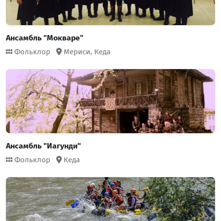
Ансамбль "Мокваре"
Фольклор
Мериси,
Кеда
Ансамбль "Иагунди"
Фольклор
Кеда