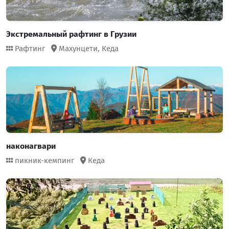
Экстремальный рафтинг в Грузии
Рафтинг
Махунцети,
Кеда
наконагвари
пикник-кемпинг
Кеда