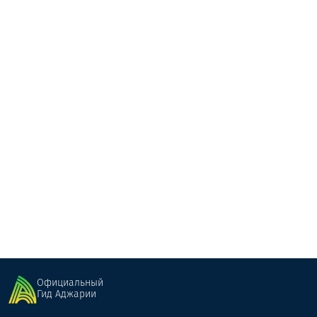
Victoria Spa Euphoria
Массаж
Батуми
Официальный
Гид Аджарии