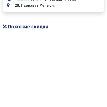
28, Парнаваз Мепе ул.
Похожие скидки
Dressup outlet
Jeans Gallery
Покупки
Покупки