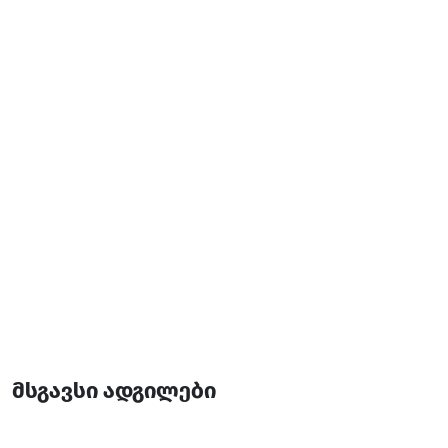
Leaflet
მსგავსი ადგილები