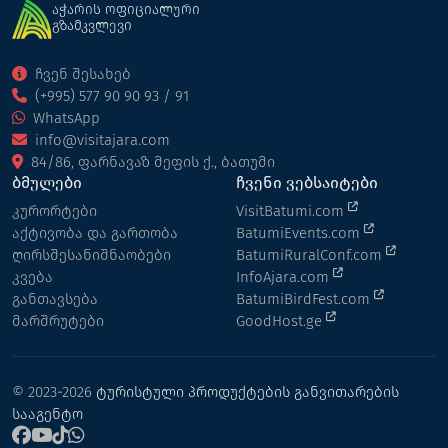
აჭარის ოფიციალური
გზამკვლევი
ჩვენ შესახებ
(+995) 577 90 90 93 / 91
WhatsApp
info@visitajara.com
84/86, ფარნავაზ მეფის ქ., ბათუმი
ბმულები
ჩვენი ვებსაიტები
კურორტები
VisitBatumi.com
აქტივობა და გართობა
BatumiEvents.com
ღირსშესანიშნაობები
BatumiRuralConf.com
კვება
InfoAjara.com
განთავსება
BatumiBirdFest.com
მარშრუტები
GoodHost.ge
© 2023-2026
ტურისტული პროდუქტების განვითარების
სააგენტო