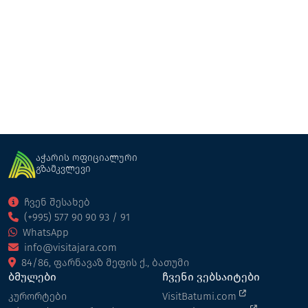
თიჯეი გარდენს
სასტუმრო
ბათუმი
აჭარის ოფიციალური
გზამკვლევი
ჩვენ შესახებ
(+995) 577 90 90 93 / 91
WhatsApp
info@visitajara.com
84/86, ფარნავაზ მეფის ქ., ბათუმი
ბმულები
ჩვენი ვებსაიტები
კურორტები
VisitBatumi.com