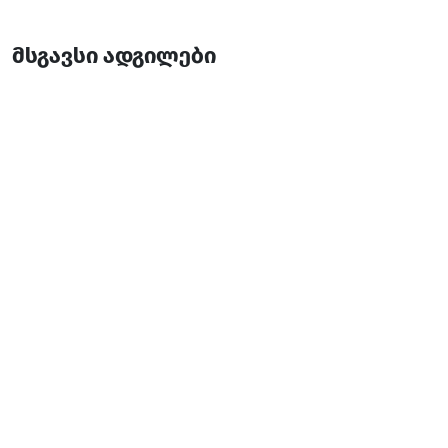
მსგავსი ადგილები
ჯი თი ბათუმი
სასტუმრო
ბათუმი