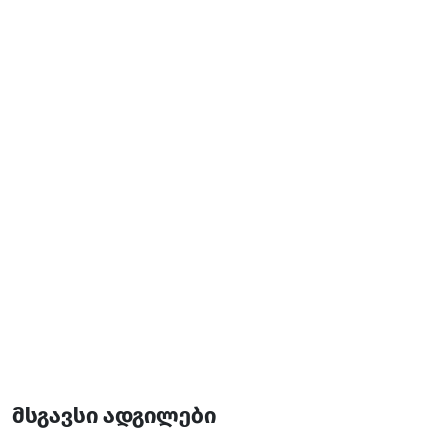
14:00-12:00
27 ოთახი
33 საწოლი
მსგავსი ადგილები