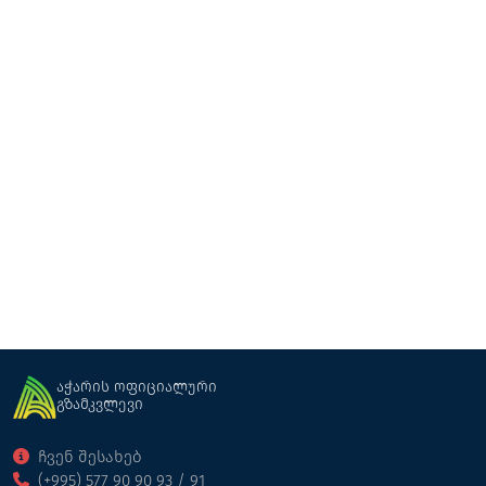
ვინ რეზიდენს აპარტოტელი (Wyn residence
aparthotel)
აპარტოტელი
ბათუმი
აჭარის ოფიციალური
გზამკვლევი
ჩვენ შესახებ
(+995) 577 90 90 93 / 91